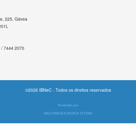
e, 225, Gávea
201L
 / 7444 2070
©2026 IBNeC - Todos os direitos reservados
Produzido por
MULTIMEDIA DESIGN STUDIO