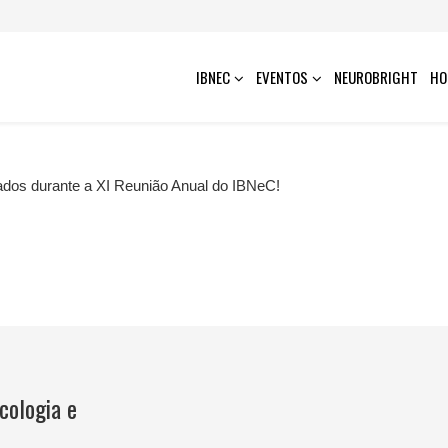
IBNEC
EVENTOS
NEUROBRIGHT
HO
ados durante a XI Reunião Anual do IBNeC!
cologia e