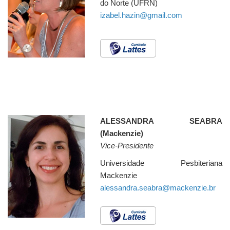
do Norte (UFRN)
izabel.hazin@gmail.com
ALESSANDRA SEABRA
(Mackenzie)
Vice-Presidente
Universidade Pesbiteriana
Mackenzie
alessandra.seabra@mackenzie.br