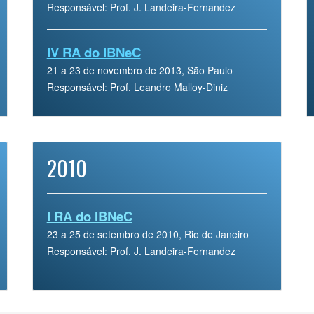
Responsável: Prof. J. Landeira-Fernandez
IV RA do IBNeC
21 a 23 de novembro de 2013, São Paulo
Responsável: Prof. Leandro Malloy-Diniz
2010
I RA do IBNeC
23 a 25 de setembro de 2010, Rio de Janeiro
Responsável: Prof. J. Landeira-Fernandez