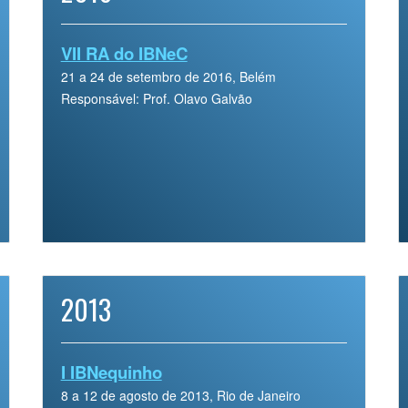
VII RA do IBNeC
21 a 24 de setembro de 2016, Belém
Responsável: Prof. Olavo Galvão
2013
I IBNequinho
8 a 12 de agosto de 2013, Rio de Janeiro