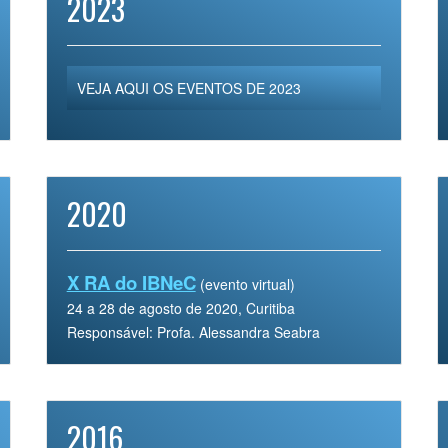
2023
VEJA AQUI OS EVENTOS DE 2023
2020
X RA do IBNeC
(evento virtual)
24 a 28 de agosto de 2020, Curitiba
Responsável: Profa. Alessandra Seabra
2016