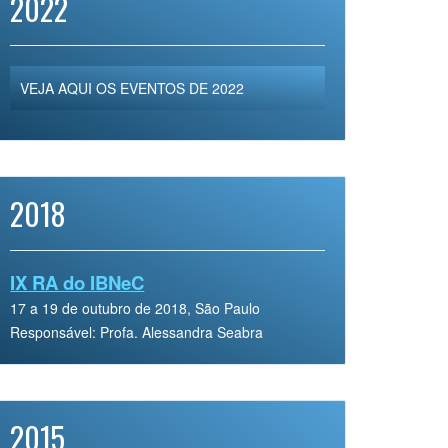
2022
VEJA AQUI OS EVENTOS DE 2022
2018
IX RA do IBNeC
17 a 19 de outubro de 2018, São Paulo
Responsável: Profa. Alessandra Seabra
2015