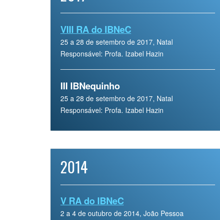
VIII RA do IBNeC
25 a 28 de setembro de 2017, Natal
Responsável: Profa. Izabel Hazin
III IBNequinho
25 a 28 de setembro de 2017, Natal
Responsável: Profa. Izabel Hazin
2014
V RA do IBNeC
2 a 4 de outubro de 2014, João Pessoa