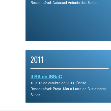
Responsável: Natanael Antonio dos Santos
2011
II RA do IBNeC
13 a 15 de outubro de 2011, Recife
Responsável: Profa. Maria Lucia de Bustamante
Simas