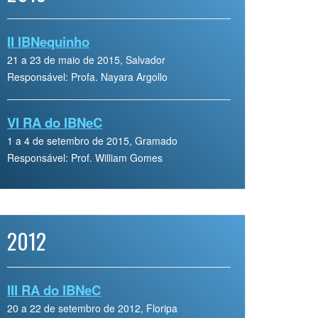
II IBNequinho
21 a 23 de maio de 2015, Salvador
Responsável: Profa. Nayara Argollo
VI RA do IBNeC
1 a 4 de setembro de 2015, Gramado
Responsável: Prof. William Gomes
2012
III RA do IBNeC
20 a 22 de setembro de 2012, Floripa