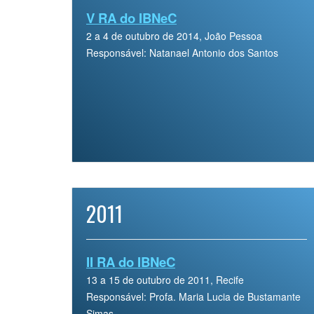
V RA do IBNeC
2 a 4 de outubro de 2014, João Pessoa
Responsável: Natanael Antonio dos Santos
2011
II RA do IBNeC
13 a 15 de outubro de 2011, Recife
Responsável: Profa. Maria Lucia de Bustamante
Simas