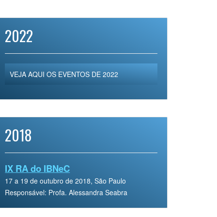
2022
VEJA AQUI OS EVENTOS DE 2022
2018
IX RA do IBNeC
17 a 19 de outubro de 2018, São Paulo
Responsável: Profa. Alessandra Seabra