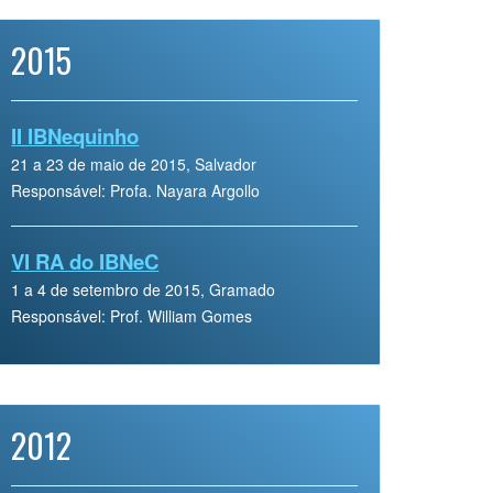
2015
II IBNequinho
21 a 23 de maio de 2015, Salvador
Responsável: Profa. Nayara Argollo
VI RA do IBNeC
1 a 4 de setembro de 2015, Gramado
Responsável: Prof. William Gomes
2012