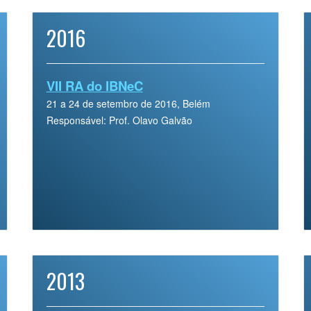
2016
VII RA do IBNeC
21 a 24 de setembro de 2016, Belém
Responsável: Prof. Olavo Galvão
2013