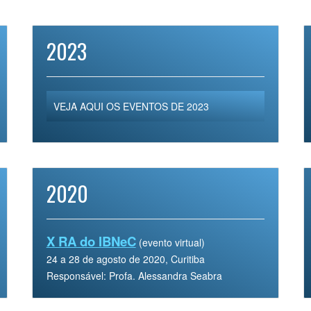
2023
VEJA AQUI OS EVENTOS DE 2023
2020
X RA do IBNeC
(evento virtual)
24 a 28 de agosto de 2020, Curitiba
Responsável: Profa. Alessandra Seabra