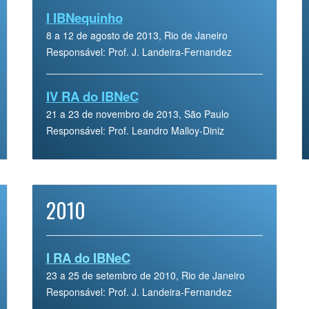
I IBNequinho
8 a 12 de agosto de 2013, Rio de Janeiro
Responsável: Prof. J. Landeira-Fernandez
IV RA do IBNeC
21 a 23 de novembro de 2013, São Paulo
Responsável: Prof. Leandro Malloy-Diniz
2010
I RA do IBNeC
23 a 25 de setembro de 2010, Rio de Janeiro
Responsável: Prof. J. Landeira-Fernandez