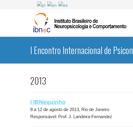
I Encontro Internacional de Psico
2013
I IBNequinho
8 a 12 de agosto de 2013, Rio de Janeiro
Responsável: Prof. J. Landeira-Fernandez