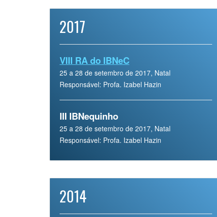
2017
VIII RA do IBNeC
25 a 28 de setembro de 2017, Natal
Responsável: Profa. Izabel Hazin
III IBNequinho
25 a 28 de setembro de 2017, Natal
Responsável: Profa. Izabel Hazin
2014