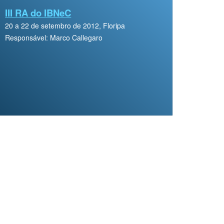
III RA do IBNeC
20 a 22 de setembro de 2012, Floripa
Responsável: Marco Callegaro