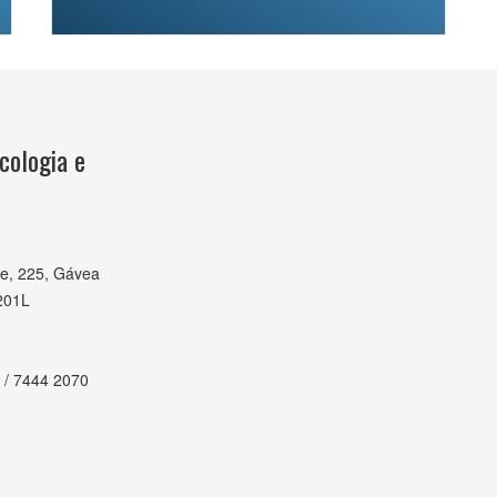
cologia e
e, 225, Gávea
201L
 / 7444 2070